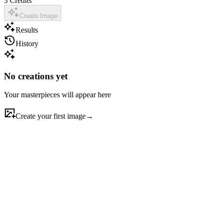
3
Credits
Create Image
Results
History
No creations yet
Your masterpieces will appear here
Create your first image
→