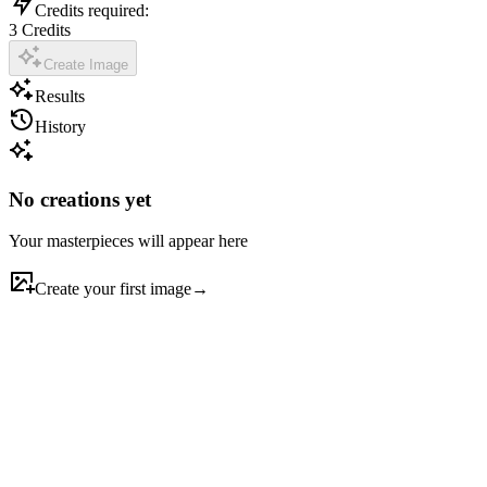
Credits required:
3
Credits
Create Image
Results
History
No creations yet
Your masterpieces will appear here
Create your first image
→