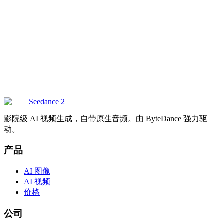
支持哪些画面比例？
可以期待什么样的图像质量？
Seedance 2 相比其他 AI 图像生成器有何优势？
可以在图像中生成文字吗？
Seedance 2
影院级 AI 视频生成，自带原生音频。由 ByteDance 强力驱
动。
产品
AI 图像
AI 视频
价格
公司