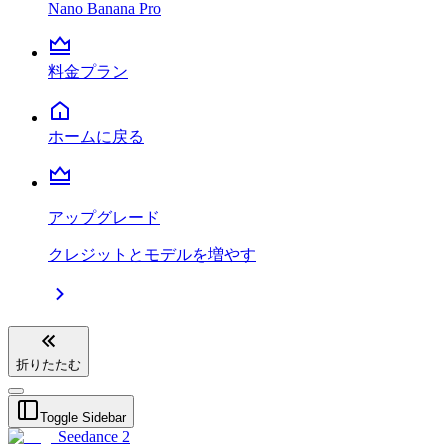
Nano Banana Pro
料金プラン
ホームに戻る
アップグレード
クレジットとモデルを増やす
折りたたむ
Toggle Sidebar
Seedance 2